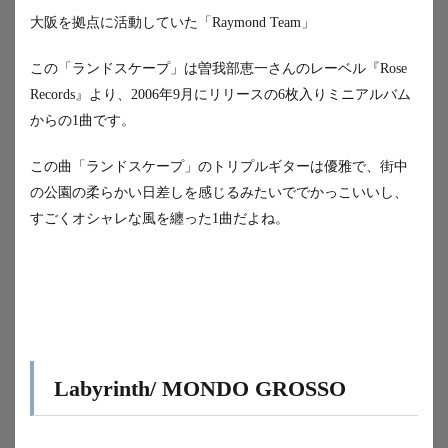
大阪を拠点に活動していた「Raymond Team」
この「ランドスケープ」は曽我部恵一さんのレーベル『Rose
Records』より、
2006年9月にリリースの6枚入りミニアルバム
からの1曲です。
この曲「ランドスケープ」のトリプルギターは優雅で、街中
の公園の柔らかい日差しを感じるみたいででかっこいいし、
すごくオシャレな風を纏った1曲だよね。
Labyrinth/ MONDO GROSSO