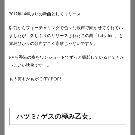
2017年14年ぶりの新曲としてリリース
以前からフィーチャリングで色々な歌声で聞かせてくれてい
ましたが、久しぶりのリリースされたこの曲「Labyrinth」も
満島ひかりの歌声すごく素敵じゃないですか。
PVも香港の夜をワンショットでずっと撮影しているとてもか
っこいい映像ですし。
もう何もかもが CITY POP!
ハツミ/ ゲスの極み乙女。