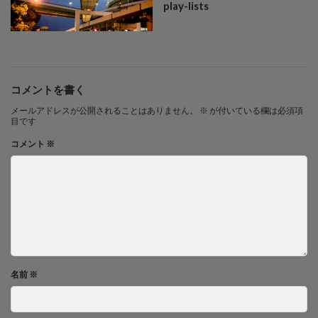
play-lists
コメントを書く
メールアドレスが公開されることはありません。
※
が付いている欄は必須項
目です
コメント
※
名前
※