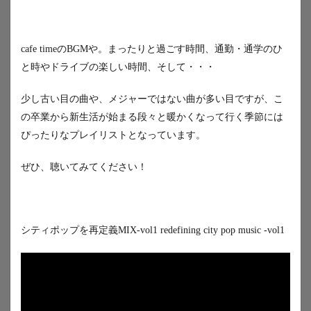
cafe timeのBGMや。まったりと過ごす時間、通勤・通学のひ
と時やドライブの楽しい時間、そして・・・
少し古い目の曲や、メジャーではない曲が多い目ですが、こ
の卒業から新生活が始まる段々と暖かくなって行く季節には
ぴったりなプレイリストとなっています。
ぜひ、聴いてみてください！
シティポップを再定義MIX-vol1 redefining city pop music -vol1