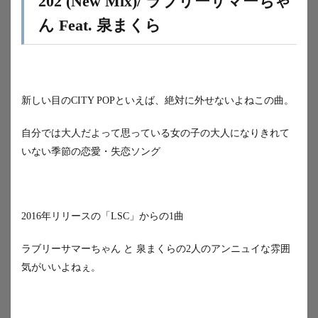
202 (New Mix)/ ラブリーサマーちゃ
ん Feat. 泉まくら
新しい目のCITY POPといえば、絶対に外せないよねこの曲。
自分では大人だよって思っている女の子の大人になりきれて
いない季節の恋愛・失恋ソング
2016年リリースの「LSC」からの1曲
ラブリーサマーちゃん と 泉まくらの2人のアンニュイな雰囲
気がいいよねぇ。