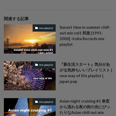
関連する記事
Sunset time in summer chill-
mix-playlist
out mix vol1 邦楽 [1991-
2000] -iroha Records mix
playlist
『新生活スタート』気分があ
mix-playlist
がる気持ちいいプレイリスト |
new way of life playlist |
japan pop
Asian night cruising #1 車窓
mix-playlist
から流れる夜の街の光にぴっ
たりなAsian chill out mix