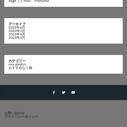
edge（⊿-mix） / Perfume
アーカイブ
2023年6月
2023年5月
2023年4月
2023年3月
カテゴリー
mix-playlist
おすすめな１曲
お問い合わせ
プライバシーポリシー