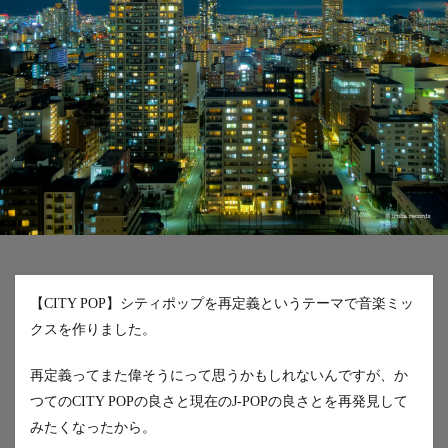
【CITY POP】シティポップを再定義というテーマで音楽ミッ
クスを作りました。
再定義ってまた偉そうにって思うかもしれないんですが、か
つてのCITY POPの良さと現在のJ-POPの良さとを再発見して
みたくなったから。