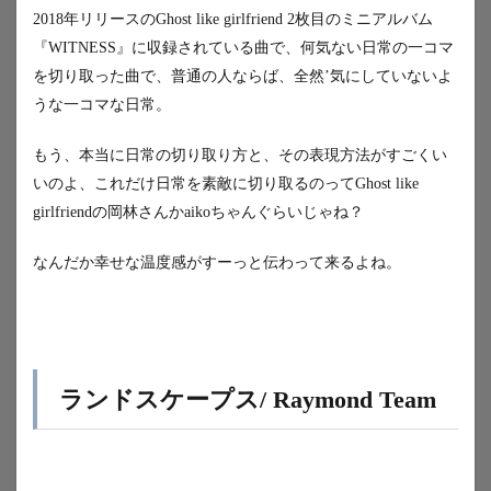
2018年リリースのGhost like girlfriend 2枚目のミニアルバム
『WITNESS』に収録されている曲で、何気ない日常の一コマ
を切り取った曲で、普通の人ならば、全然’気にしていないよ
うな一コマな日常。
もう、本当に日常の切り取り方と、その表現方法がすごくい
いのよ、これだけ日常を素敵に切り取るのってGhost like
girlfriendの岡林さんかaikoちゃんぐらいじゃね？
なんだか幸せな温度感がすーっと伝わって来るよね。
ランドスケープス/ Raymond Team