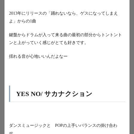
2013年にリリースの「踊れないなら、ゲスになってしまえ
よ」からの1曲
鍵盤からドラムが入って来る曲の最初の部分からトントント
ンと上がっていく感じがとても好きです。
揺れる音が心地いいんだよなー
YES NO/ サカナクション
ダンスミュージックと POPの上手いバランスの掛け合わ
せ、