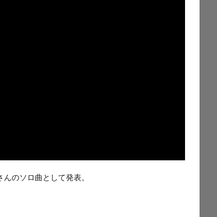
祐さんのソロ曲として発表。