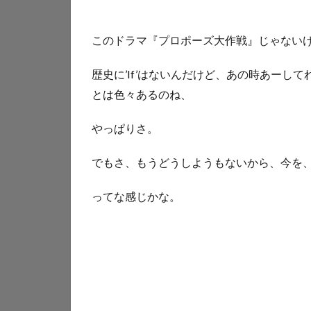
このドラマ『プロポーズ大作戦』じゃない
歴史に’If’はないんだけど、あの時あーし
とは色々あるのね、
やっぱりさ。
でもさ、もうどうしようもないから、今を
ってな感じかな。