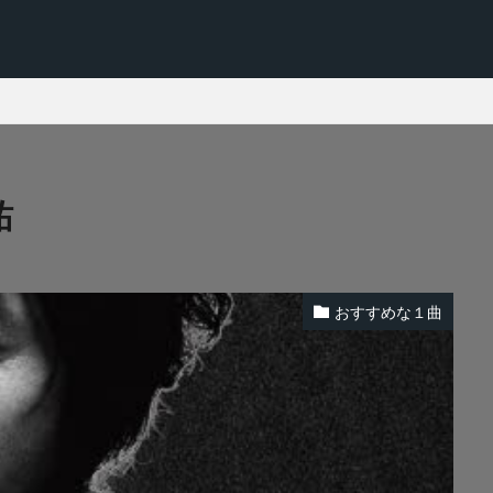
祐
おすすめな１曲